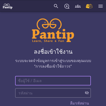
search
menu
ลงชื่อเข้าใช้งาน
ระบบจะจดจำข้อมูลการเข้าสู่ระบบของคุณแบบ
"การลงชื่อเข้าใช้ถาวร"
visibility_off
ลืมรหัสผ่าน