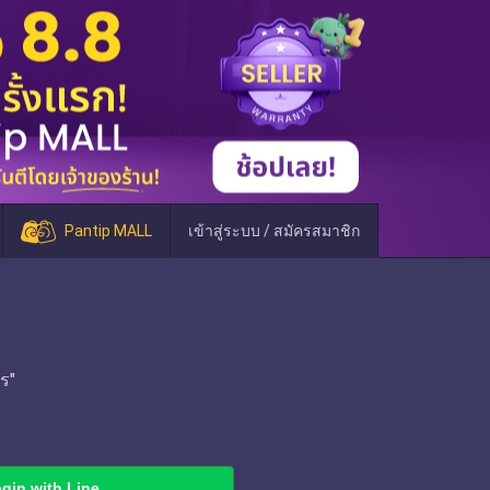
Pantip MALL
เข้าสู่ระบบ / สมัครสมาชิก
ร"
gin with Line