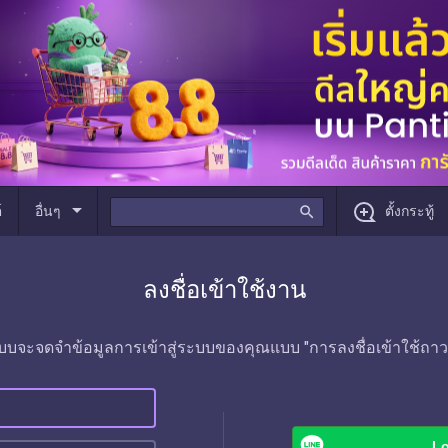
arrow_drop_down
์
อื่นๆ
search
ตั้งกระทู้
ลงชื่อเข้าใช้งาน
บบจะจดจำข้อมูลการเข้าสู่ระบบของคุณแบบ "การลงชื่อเข้าใช้ถาว
Lo