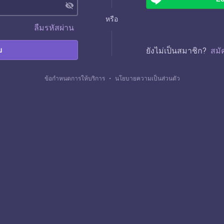
visibility_off
หรือ
ลืมรหัสผ่าน
บ
ยังไม่เป็นสมาชิก?
สมั
ข้อกำหนดการให้บริการ
・
นโยบายความเป็นส่วนตัว