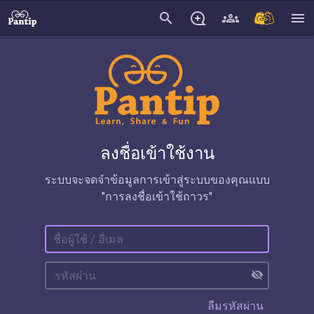
search
menu
ลงชื่อเข้าใช้งาน
ระบบจะจดจำข้อมูลการเข้าสู่ระบบของคุณแบบ
"การลงชื่อเข้าใช้ถาวร"
visibility_off
ลืมรหัสผ่าน