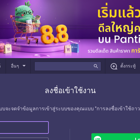
arrow_drop_down
์
อื่นๆ
search
ตั้งกระทู้
ลงชื่อเข้าใช้งาน
บบจะจดจำข้อมูลการเข้าสู่ระบบของคุณแบบ "การลงชื่อเข้าใช้ถาว
Lo