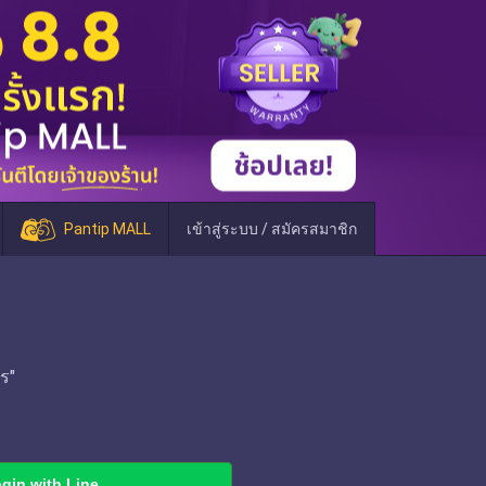
Pantip MALL
เข้าสู่ระบบ / สมัครสมาชิก
ร"
gin with Line