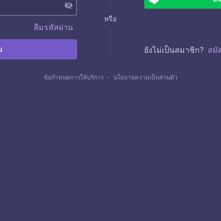
visibility_off
หรือ
ลืมรหัสผ่าน
บ
ยังไม่เป็นสมาชิก?
สมั
ข้อกำหนดการให้บริการ
・
นโยบายความเป็นส่วนตัว