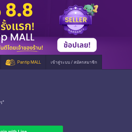
Pantip MALL
เข้าสู่ระบบ / สมัครสมาชิก
ร"
gin with Line