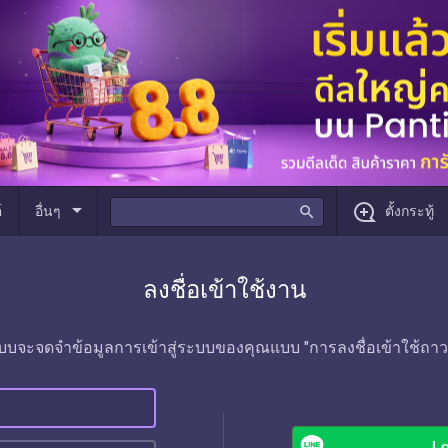
arrow_drop_down
์
อื่นๆ
search
ตั้งกระทู้
ลงชื่อเข้าใช้งาน
บบจะจดจำข้อมูลการเข้าสู่ระบบของคุณแบบ "การลงชื่อเข้าใช้ถาว
Lo