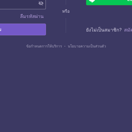
visibility_off
หรือ
ลืมรหัสผ่าน
บ
ยังไม่เป็นสมาชิก?
สมั
ข้อกำหนดการให้บริการ
・
นโยบายความเป็นส่วนตัว