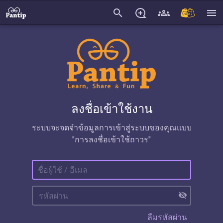
search
menu
ลงชื่อเข้าใช้งาน
ระบบจะจดจำข้อมูลการเข้าสู่ระบบของคุณแบบ
"การลงชื่อเข้าใช้ถาวร"
visibility_off
ลืมรหัสผ่าน