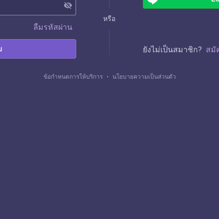
visibility_off
หรือ
ลืมรหัสผ่าน
บ
ยังไม่เป็นสมาชิก?
สมั
ข้อกำหนดการให้บริการ
・
นโยบายความเป็นส่วนตัว