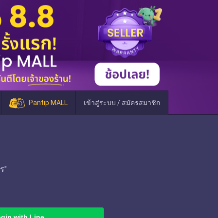
Pantip MALL
เข้าสู่ระบบ / สมัครสมาชิก
ร"
gin with Line