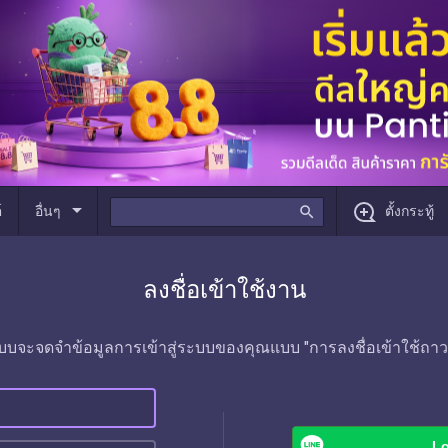
arrow_drop_down
์
อื่นๆ
search
ตั้งกระทู้
ลงชื่อเข้าใช้งาน
บบจะจดจำข้อมูลการเข้าสู่ระบบของคุณแบบ "การลงชื่อเข้าใช้ถาว
Lo