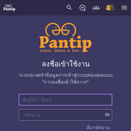
search
menu
ลงชื่อเข้าใช้งาน
ระบบจะจดจำข้อมูลการเข้าสู่ระบบของคุณแบบ
"การลงชื่อเข้าใช้ถาวร"
visibility_off
ลืมรหัสผ่าน