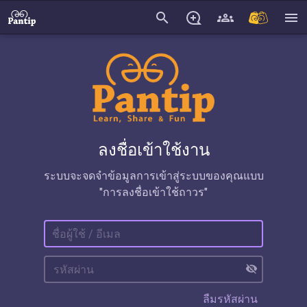
search
menu
ลงชื่อเข้าใช้งาน
ระบบจะจดจำข้อมูลการเข้าสู่ระบบของคุณแบบ
"การลงชื่อเข้าใช้ถาวร"
visibility_off
ลืมรหัสผ่าน