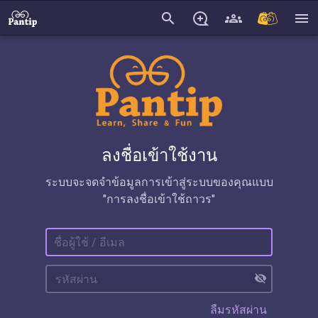
search
menu
ลงชื่อเข้าใช้งาน
ระบบจะจดจำข้อมูลการเข้าสู่ระบบของคุณแบบ
"การลงชื่อเข้าใช้ถาวร"
visibility_off
ลืมรหัสผ่าน