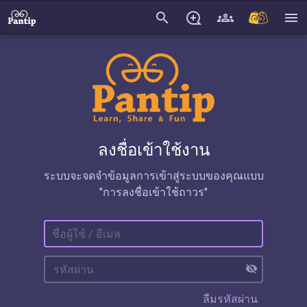
search
menu
ลงชื่อเข้าใช้งาน
ระบบจะจดจำข้อมูลการเข้าสู่ระบบของคุณแบบ
"การลงชื่อเข้าใช้ถาวร"
visibility_off
ลืมรหัสผ่าน