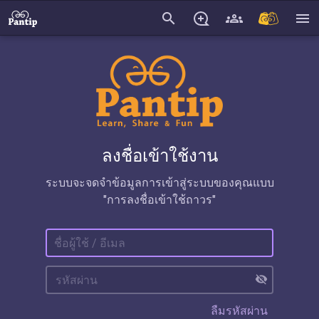
search
menu
ลงชื่อเข้าใช้งาน
ระบบจะจดจำข้อมูลการเข้าสู่ระบบของคุณแบบ
"การลงชื่อเข้าใช้ถาวร"
visibility_off
ลืมรหัสผ่าน