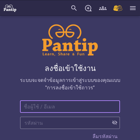
search
menu
ลงชื่อเข้าใช้งาน
ระบบจะจดจำข้อมูลการเข้าสู่ระบบของคุณแบบ
"การลงชื่อเข้าใช้ถาวร"
visibility_off
ลืมรหัสผ่าน