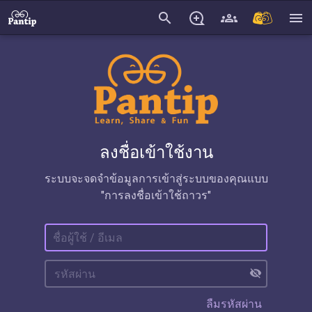
search
menu
ลงชื่อเข้าใช้งาน
ระบบจะจดจำข้อมูลการเข้าสู่ระบบของคุณแบบ
"การลงชื่อเข้าใช้ถาวร"
visibility_off
ลืมรหัสผ่าน