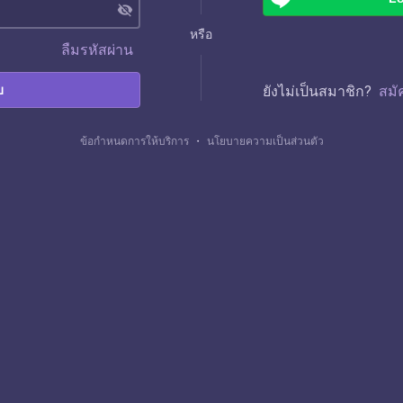
visibility_off
หรือ
ลืมรหัสผ่าน
บ
ยังไม่เป็นสมาชิก?
สมั
ข้อกำหนดการให้บริการ
・
นโยบายความเป็นส่วนตัว