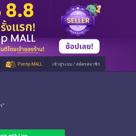
Pantip MALL
เข้าสู่ระบบ / สมัครสมาชิก
ร"
gin with Line