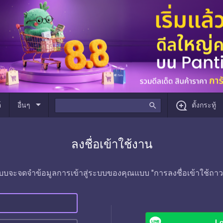
arrow_drop_down
์
อื่นๆ
search
ตั้งกระทู้
ลงชื่อเข้าใช้งาน
บบจะจดจำข้อมูลการเข้าสู่ระบบของคุณแบบ "การลงชื่อเข้าใช้ถาว
Lo