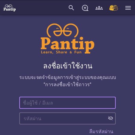
search
menu
ลงชื่อเข้าใช้งาน
ระบบจะจดจำข้อมูลการเข้าสู่ระบบของคุณแบบ
"การลงชื่อเข้าใช้ถาวร"
visibility_off
ลืมรหัสผ่าน