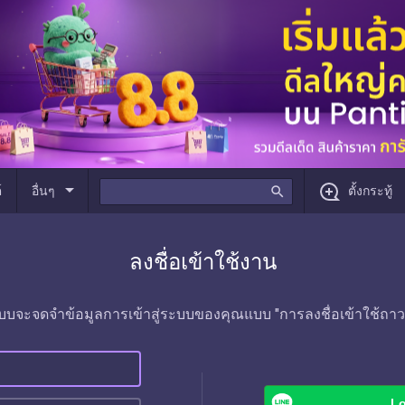
arrow_drop_down
์
อื่นๆ
search
ตั้งกระทู้
ลงชื่อเข้าใช้งาน
บบจะจดจำข้อมูลการเข้าสู่ระบบของคุณแบบ "การลงชื่อเข้าใช้ถาว
Lo