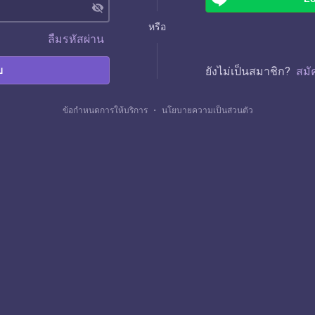
visibility_off
หรือ
ลืมรหัสผ่าน
บ
ยังไม่เป็นสมาชิก?
สมั
ข้อกำหนดการให้บริการ
・
นโยบายความเป็นส่วนตัว