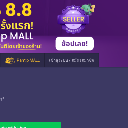
Pantip MALL
เข้าสู่ระบบ / สมัครสมาชิก
ร"
gin with Line