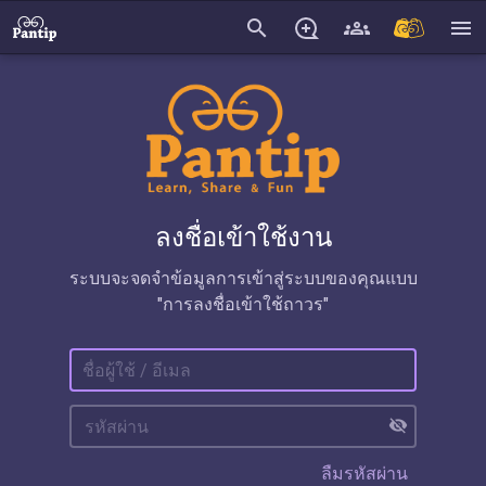
search
menu
ลงชื่อเข้าใช้งาน
ระบบจะจดจำข้อมูลการเข้าสู่ระบบของคุณแบบ
"การลงชื่อเข้าใช้ถาวร"
visibility_off
ลืมรหัสผ่าน