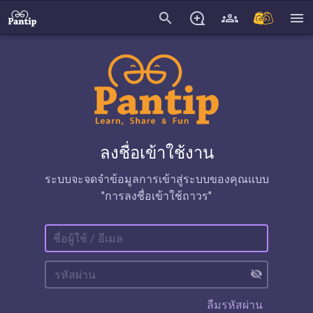
search
menu
ลงชื่อเข้าใช้งาน
ระบบจะจดจำข้อมูลการเข้าสู่ระบบของคุณแบบ
"การลงชื่อเข้าใช้ถาวร"
visibility_off
ลืมรหัสผ่าน