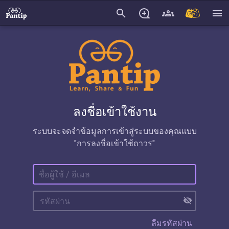
search
menu
ลงชื่อเข้าใช้งาน
ระบบจะจดจำข้อมูลการเข้าสู่ระบบของคุณแบบ
"การลงชื่อเข้าใช้ถาวร"
visibility_off
ลืมรหัสผ่าน