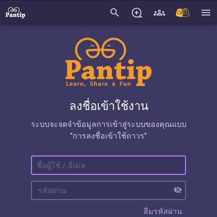
search
menu
ลงชื่อเข้าใช้งาน
ระบบจะจดจำข้อมูลการเข้าสู่ระบบของคุณแบบ
"การลงชื่อเข้าใช้ถาวร"
visibility_off
ลืมรหัสผ่าน