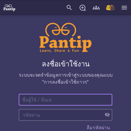
search
menu
ลงชื่อเข้าใช้งาน
ระบบจะจดจำข้อมูลการเข้าสู่ระบบของคุณแบบ
"การลงชื่อเข้าใช้ถาวร"
visibility_off
ลืมรหัสผ่าน