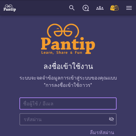
search
menu
ลงชื่อเข้าใช้งาน
ระบบจะจดจำข้อมูลการเข้าสู่ระบบของคุณแบบ
"การลงชื่อเข้าใช้ถาวร"
visibility_off
ลืมรหัสผ่าน