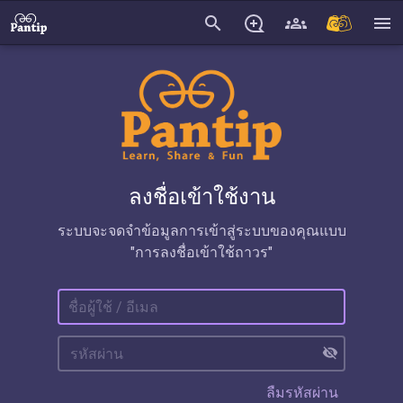
search
menu
ลงชื่อเข้าใช้งาน
ระบบจะจดจำข้อมูลการเข้าสู่ระบบของคุณแบบ
"การลงชื่อเข้าใช้ถาวร"
visibility_off
ลืมรหัสผ่าน