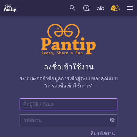
search
menu
ลงชื่อเข้าใช้งาน
ระบบจะจดจำข้อมูลการเข้าสู่ระบบของคุณแบบ
"การลงชื่อเข้าใช้ถาวร"
visibility_off
ลืมรหัสผ่าน