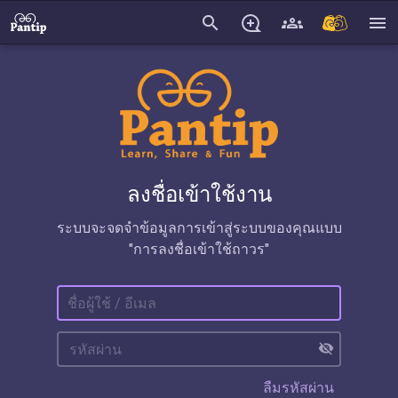
search
menu
ลงชื่อเข้าใช้งาน
ระบบจะจดจำข้อมูลการเข้าสู่ระบบของคุณแบบ
"การลงชื่อเข้าใช้ถาวร"
visibility_off
ลืมรหัสผ่าน