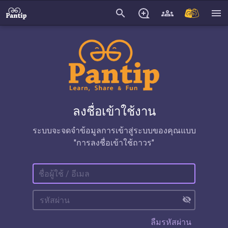
search
menu
ลงชื่อเข้าใช้งาน
ระบบจะจดจำข้อมูลการเข้าสู่ระบบของคุณแบบ
"การลงชื่อเข้าใช้ถาวร"
visibility_off
ลืมรหัสผ่าน