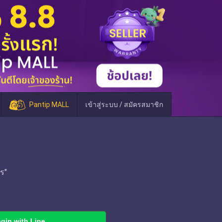
Pantip MALL
เข้าสู่ระบบ / สมัครสมาชิก
ร"
gin with Line