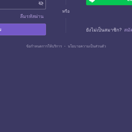
visibility_off
หรือ
ลืมรหัสผ่าน
บ
ยังไม่เป็นสมาชิก?
สมั
ข้อกำหนดการให้บริการ
・
นโยบายความเป็นส่วนตัว