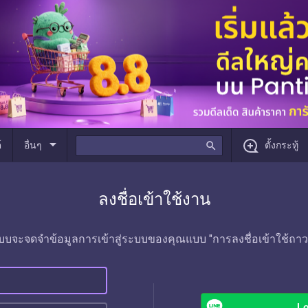
arrow_drop_down
์
อื่นๆ
search
ตั้งกระทู้
ลงชื่อเข้าใช้งาน
บบจะจดจำข้อมูลการเข้าสู่ระบบของคุณแบบ "การลงชื่อเข้าใช้ถาว
Lo