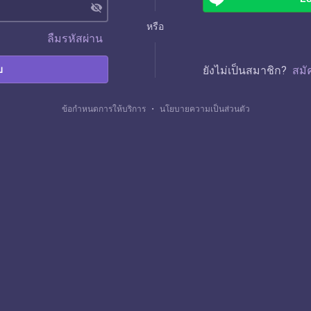
visibility_off
หรือ
ลืมรหัสผ่าน
บ
ยังไม่เป็นสมาชิก?
สมั
ข้อกำหนดการให้บริการ
・
นโยบายความเป็นส่วนตัว