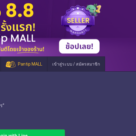
Pantip MALL
เข้าสู่ระบบ / สมัครสมาชิก
ร"
gin with Line