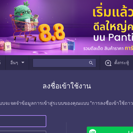
arrow_drop_down
์
อื่นๆ
search
ตั้งกระทู้
ลงชื่อเข้าใช้งาน
บบจะจดจำข้อมูลการเข้าสู่ระบบของคุณแบบ "การลงชื่อเข้าใช้ถาว
Lo