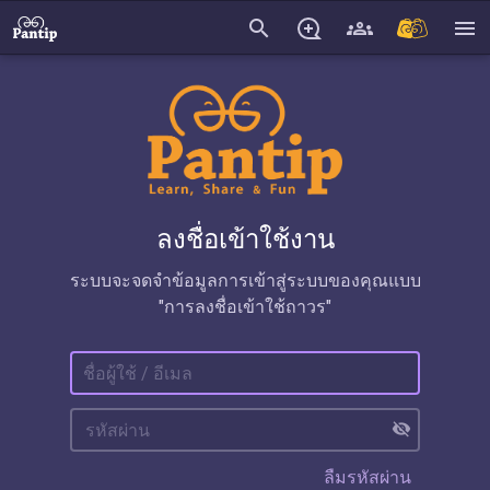
search
menu
ลงชื่อเข้าใช้งาน
ระบบจะจดจำข้อมูลการเข้าสู่ระบบของคุณแบบ
"การลงชื่อเข้าใช้ถาวร"
visibility_off
ลืมรหัสผ่าน