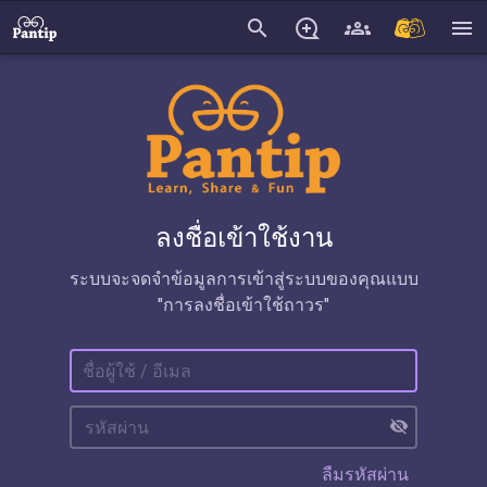
search
menu
ลงชื่อเข้าใช้งาน
ระบบจะจดจำข้อมูลการเข้าสู่ระบบของคุณแบบ
"การลงชื่อเข้าใช้ถาวร"
visibility_off
ลืมรหัสผ่าน