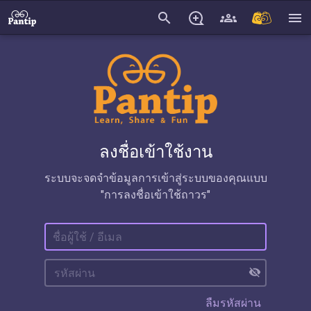
search
menu
ลงชื่อเข้าใช้งาน
ระบบจะจดจำข้อมูลการเข้าสู่ระบบของคุณแบบ
"การลงชื่อเข้าใช้ถาวร"
visibility_off
ลืมรหัสผ่าน