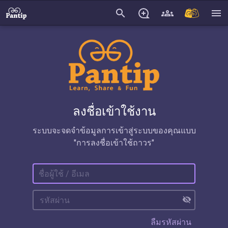
search
menu
ลงชื่อเข้าใช้งาน
ระบบจะจดจำข้อมูลการเข้าสู่ระบบของคุณแบบ
"การลงชื่อเข้าใช้ถาวร"
visibility_off
ลืมรหัสผ่าน