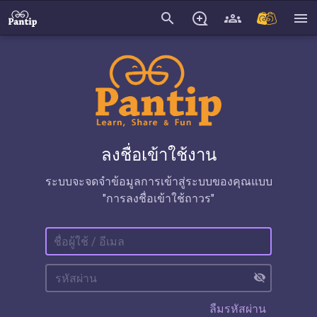
search
menu
ลงชื่อเข้าใช้งาน
ระบบจะจดจำข้อมูลการเข้าสู่ระบบของคุณแบบ
"การลงชื่อเข้าใช้ถาวร"
visibility_off
ลืมรหัสผ่าน