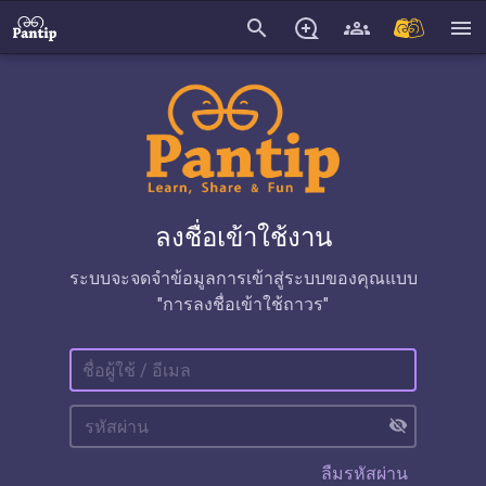
search
menu
ลงชื่อเข้าใช้งาน
ระบบจะจดจำข้อมูลการเข้าสู่ระบบของคุณแบบ
"การลงชื่อเข้าใช้ถาวร"
visibility_off
ลืมรหัสผ่าน