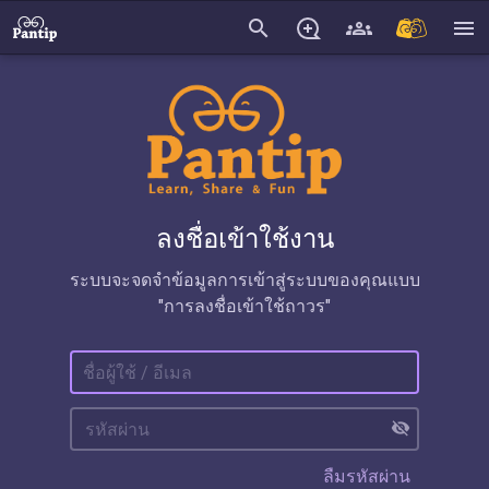
search
menu
ลงชื่อเข้าใช้งาน
ระบบจะจดจำข้อมูลการเข้าสู่ระบบของคุณแบบ
"การลงชื่อเข้าใช้ถาวร"
visibility_off
ลืมรหัสผ่าน