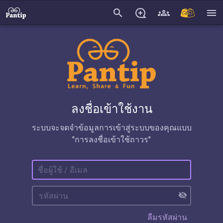
search
menu
ลงชื่อเข้าใช้งาน
ระบบจะจดจำข้อมูลการเข้าสู่ระบบของคุณแบบ
"การลงชื่อเข้าใช้ถาวร"
visibility_off
ลืมรหัสผ่าน