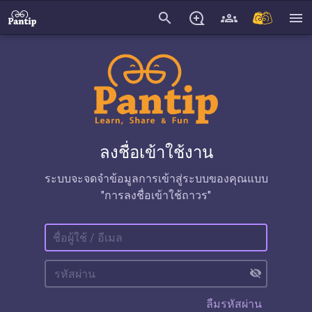
search
menu
ลงชื่อเข้าใช้งาน
ระบบจะจดจำข้อมูลการเข้าสู่ระบบของคุณแบบ
"การลงชื่อเข้าใช้ถาวร"
visibility_off
ลืมรหัสผ่าน