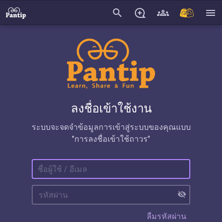
search
menu
ลงชื่อเข้าใช้งาน
ระบบจะจดจำข้อมูลการเข้าสู่ระบบของคุณแบบ
"การลงชื่อเข้าใช้ถาวร"
visibility_off
ลืมรหัสผ่าน