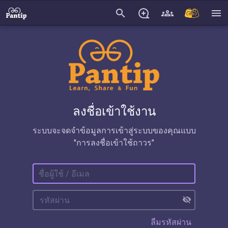
search
menu
ลงชื่อเข้าใช้งาน
ระบบจะจดจำข้อมูลการเข้าสู่ระบบของคุณแบบ
"การลงชื่อเข้าใช้ถาวร"
visibility_off
ลืมรหัสผ่าน