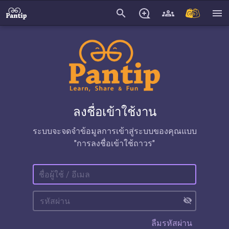
search
menu
ลงชื่อเข้าใช้งาน
ระบบจะจดจำข้อมูลการเข้าสู่ระบบของคุณแบบ
"การลงชื่อเข้าใช้ถาวร"
visibility_off
ลืมรหัสผ่าน