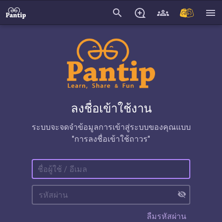
search
menu
ลงชื่อเข้าใช้งาน
ระบบจะจดจำข้อมูลการเข้าสู่ระบบของคุณแบบ
"การลงชื่อเข้าใช้ถาวร"
visibility_off
ลืมรหัสผ่าน