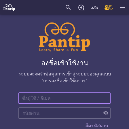
search
menu
ลงชื่อเข้าใช้งาน
ระบบจะจดจำข้อมูลการเข้าสู่ระบบของคุณแบบ
"การลงชื่อเข้าใช้ถาวร"
visibility_off
ลืมรหัสผ่าน