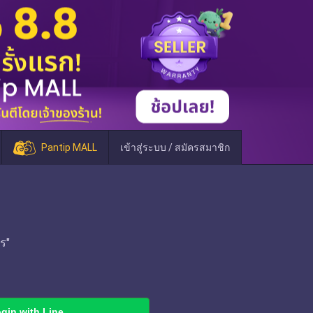
Pantip MALL
เข้าสู่ระบบ / สมัครสมาชิก
ร"
gin with Line