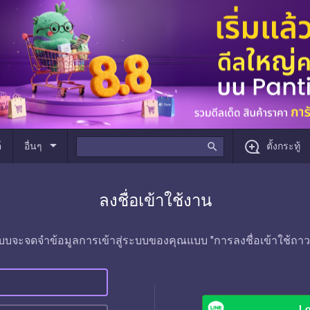
arrow_drop_down
์
อื่นๆ
search
ตั้งกระทู้
ลงชื่อเข้าใช้งาน
บบจะจดจำข้อมูลการเข้าสู่ระบบของคุณแบบ "การลงชื่อเข้าใช้ถาว
Lo