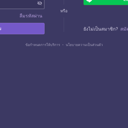
visibility_off
หรือ
ลืมรหัสผ่าน
บ
ยังไม่เป็นสมาชิก?
สมั
ข้อกำหนดการให้บริการ
・
นโยบายความเป็นส่วนตัว