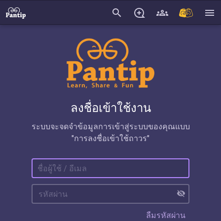
search
menu
ลงชื่อเข้าใช้งาน
ระบบจะจดจำข้อมูลการเข้าสู่ระบบของคุณแบบ
"การลงชื่อเข้าใช้ถาวร"
visibility_off
ลืมรหัสผ่าน