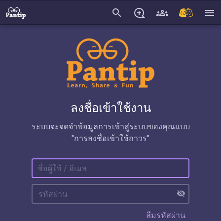
search
menu
ลงชื่อเข้าใช้งาน
ระบบจะจดจำข้อมูลการเข้าสู่ระบบของคุณแบบ
"การลงชื่อเข้าใช้ถาวร"
visibility_off
ลืมรหัสผ่าน