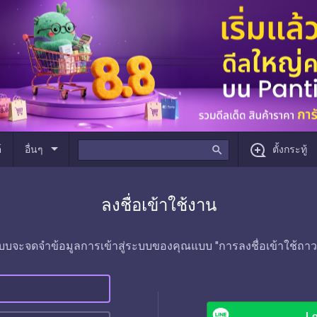
arrow_drop_down
์
อื่นๆ
search
ตั้งกระทู้
ลงชื่อเข้าใช้งาน
บบจะจดจำข้อมูลการเข้าสู่ระบบของคุณแบบ "การลงชื่อเข้าใช้ถาว
Lo