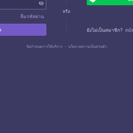
visibility_off
หรือ
ลืมรหัสผ่าน
บ
ยังไม่เป็นสมาชิก?
สมั
ข้อกำหนดการให้บริการ
・
นโยบายความเป็นส่วนตัว