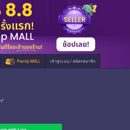
Pantip MALL
เข้าสู่ระบบ / สมัครสมาชิก
ร"
gin with Line