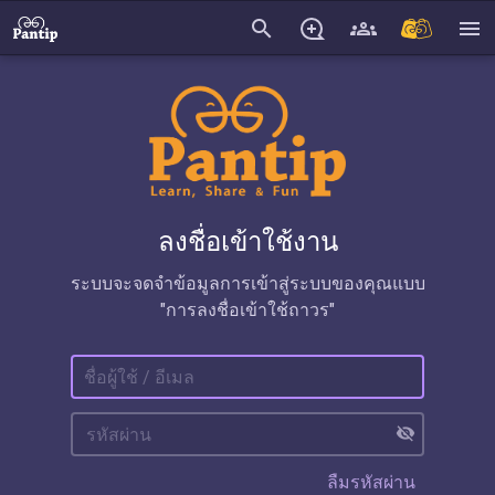
search
menu
ลงชื่อเข้าใช้งาน
ระบบจะจดจำข้อมูลการเข้าสู่ระบบของคุณแบบ
"การลงชื่อเข้าใช้ถาวร"
visibility_off
ลืมรหัสผ่าน