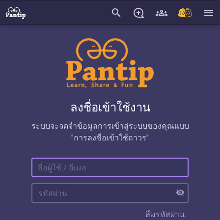
search
menu
ลงชื่อเข้าใช้งาน
ระบบจะจดจำข้อมูลการเข้าสู่ระบบของคุณแบบ
"การลงชื่อเข้าใช้ถาวร"
visibility_off
ลืมรหัสผ่าน