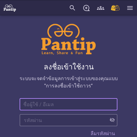
search
menu
ลงชื่อเข้าใช้งาน
ระบบจะจดจำข้อมูลการเข้าสู่ระบบของคุณแบบ
"การลงชื่อเข้าใช้ถาวร"
visibility_off
ลืมรหัสผ่าน